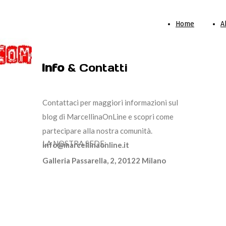
Home
A
Info
& Contatti
Contattaci per maggiori informazioni sul
blog di MarcellinaOnLine e scopri come
partecipare alla nostra comunità.
LA NOSTRA SEDE:
info@marcellinaonline.it
Galleria Passarella, 2, 20122 Milano